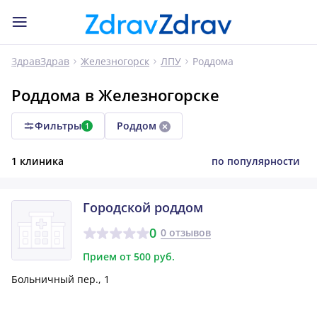
Роддома
ЗдравЗдрав
Железногорск
ЛПУ
Роддома в Железногорске
Фильтры
Роддом
1
1 клиника
по популярности
Городской роддом
0
0 отзывов
Прием от 500 руб.
Больничный пер., 1