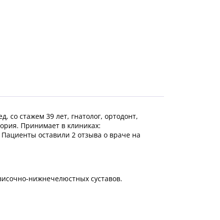
, со стажем 39 лет, гнатолог, ортодонт,
гория.
Принимает в клиниках:
.
Пациенты оставили 2 отзыва о враче на
височно-нижнечелюстных суставов.