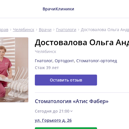
Врачи
Клиники
Достовалова Ольга Анд
драв
Челябинск
Врачи
Гнатологи
Достовалова Ольга Ан
Челябинск
Гнатолог
,
Ортодонт
,
Стоматолог-ортопед
Стаж 39 лет
Оставить отзыв
Стоматология «Атис Фабер»
Сегодня до 21:00
ул. Горького д. 26