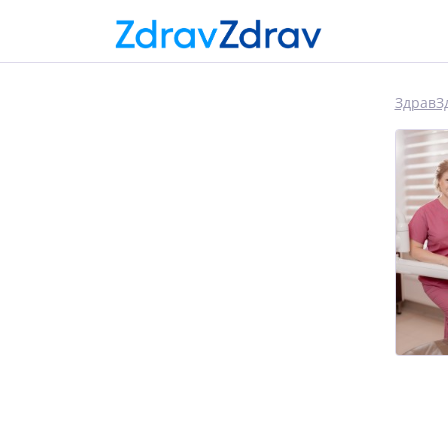
ЗдравЗ