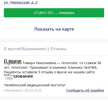
ул. Черкасская, д. 2
+7 (351) 721- ... показать
Показать на карте
О враче
Образование
Отзывы
1
О враче
Кадникова Тамара Николаевна — гепатолог, со стажем 38
лет, гепатолог.
Принимает в клинике: Клиника ЧелГМА.
Пациенты оставили 3 отзыва о враче на нашем сайте
Образование
1988
Челябинский медицинский институт
Обновлено: 28.03.2025
Сообщить об ошибке