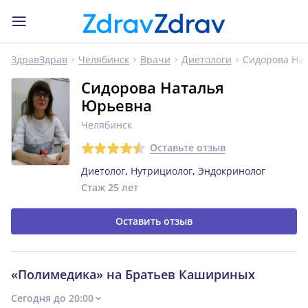
Сидорова На
ЗдравЗдрав
Челябинск
Врачи
Диетологи
Сидорова Наталья
Юрьевна
Челябинск
Оставьте отзыв
Диетолог
,
Нутрициолог
,
Эндокринолог
Стаж 25 лет
Оставить отзыв
«Полимедика» на Братьев Кашириных
Сегодня до 20:00