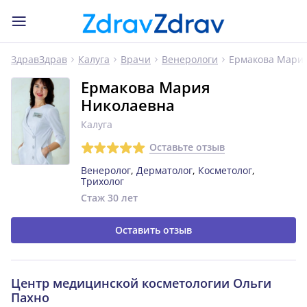
Ермакова Мари
ЗдравЗдрав
Калуга
Врачи
Венерологи
Ермакова Мария
Николаевна
Калуга
Оставьте отзыв
Венеролог
,
Дерматолог
,
Косметолог
,
Трихолог
Стаж 30 лет
Оставить отзыв
Центр медицинской косметологии Ольги
Пахно