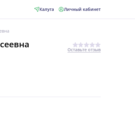
Калуга
Личный кабинет
евна
сеевна
Оставьте отзыв