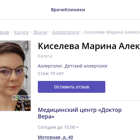
Врачи
Клиники
Киселева Марина Алексе
драв
Калуга
Врачи
Аллергологи
Киселева Марина Алек
Калуга
Аллерголог
,
Детский аллерголог
Стаж 19 лет
Оставить отзыв
Медицинский центр «Доктор
Вера»
Сегодня до 15:00
Моторная, д. 40