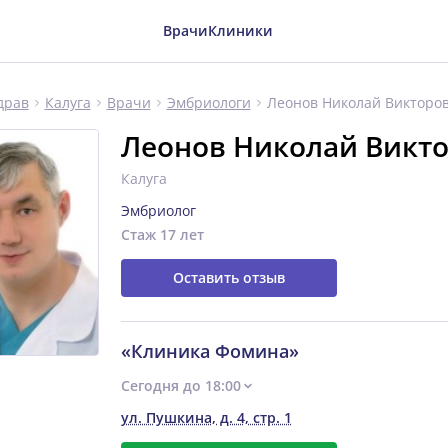
Врачи
Клиники
Леонов Николай Викторо
драв
Калуга
Врачи
Эмбриологи
Леонов Николай Викт
Калуга
Эмбриолог
Стаж 17 лет
Оставить отзыв
«Клиника Фомина»
Сегодня до 18:00
ул. Пушкина, д. 4, стр. 1