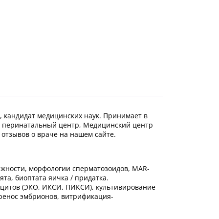
, кандидат медицинских наук.
Принимает в
й перинатальный центр, Медицинский центр
отзывов о враче на нашем сайте.
ижности, морфологии сперматозоидов, МАR-
та, биоптата яичка / придатка.
цитов (ЭКО, ИКСИ, ПИКСИ), культивирование
ренос эмбрионов, витрификация-