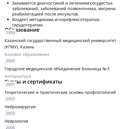
Занимается диагностикой и лечением сосудистых
заболеваний, заболеваний позвоночника, мигрени,
реабилитацией после инсультов.
Владеет методиками иглорефлексотерапии,
гирудотерапии.
Образование
1999
Казанский государственный медицинский университет
(КГМУ), Казань
базовое образование
2000
Городское медицинское объединение Больница № 3
интернатура
Курсы и сертификаты
2001
Теоретические и практические основы профпатологий
2003
Нейрохирургия
2003
Неврология
2006