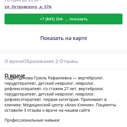
ул. Островского, д. 57А
+7 (843) 204- ... показать
Показать на карте
О враче
Образование
Отзывы
2
О враче
Садритдинова Гузель Рафаилевна — вертебролог,
гирудотерапевт, детский невролог, невролог,
рефлексотерапевт, со стажем 27 лет, вертебролог,
гирудотерапевт, детский невролог, невролог,
рефлексотерапевт, первая категория.
Принимает в
клинике: Медицинский центр «Алан Клиник».
Пациенты
оставили 3 отзыва о враче на нашем сайте
Профессиональные навыки: