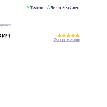
Казань
Личный кабинет
арович
вич
Оставьте отзыв