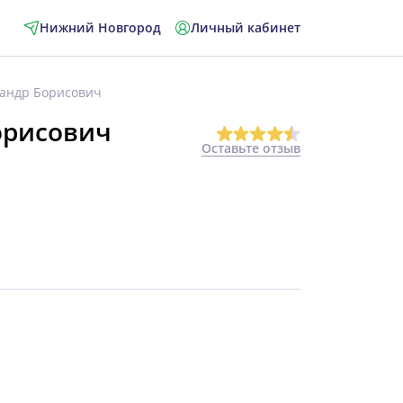
Нижний Новгород
Личный кабинет
сандр Борисович
орисович
Оставьте отзыв