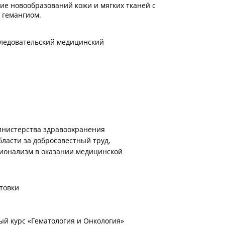
е новообразований кожи и мягких тканей с
 гемангиом.
ледовательский медицинский
инистерства здравоохранения
ласти за добросовестный труд,
ионализм в оказании медицинской
товки
й курс «Гематология и Онкология»