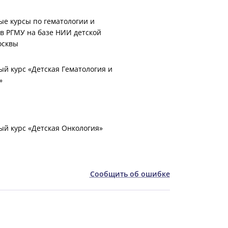
е курсы по гематологии и
в РГМУ на базе НИИ детской
осквы
й курс «Детская Гематология и
»
й курс «Детская Онкология»
Сообщить об ошибке