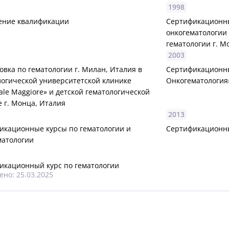
1998
ние квалификации
Сертификационны
онкогематологии 
гематологии г. М
2003
вка по гематологии г. Милан, Италия в
Сертификационны
логической университетской клинике
Онкогематология
le Maggiore» и детской гематологической
 г. Монца, Италия
2013
икационные курсы по гематологии и
Сертификационны
матологии
икационный курс по гематологии
но: 25.03.2025