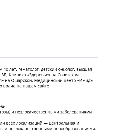
 40 лет, гематолог, детский онколог, высшая
 3Б, Клиника «Здоровье» на Советском,
ия» на Ошарской, Медицинский центр «Имидж-
о враче на нашем сайте
ви;
итозы) и незлокачественными заболеваниями
оли всех локализаций — центральная и
аны и незлокачественными новообразованиями.