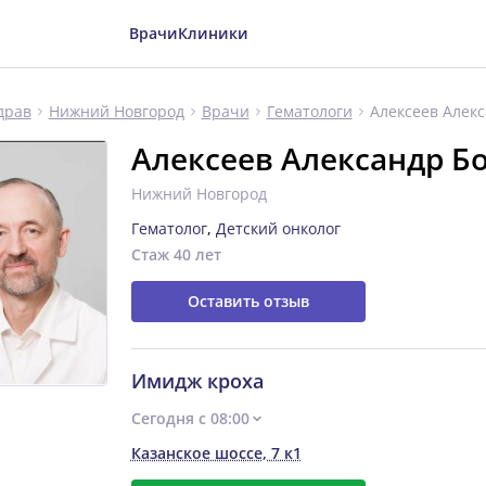
Врачи
Клиники
Алексеев Алек
драв
Нижний Новгород
Врачи
Гематологи
Алексеев Александр Б
Нижний Новгород
Гематолог
,
Детский онколог
Стаж 40 лет
Оставить отзыв
Имидж кроха
Сегодня с 08:00
Казанское шоссе, 7 к1