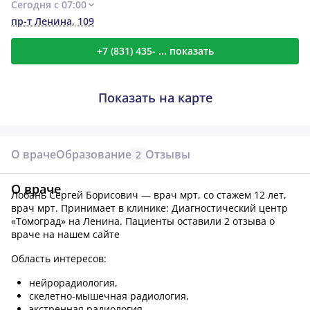
Сегодня с 07:00
пр-т Ленина, 109
+7 (831) 435- ... показать
Показать на карте
О враче
Образование
Отзывы
2
О враче
Лобань Сергей Борисович — врач мрт, со стажем 12 лет,
врач мрт.
Принимает в клинике: Диагностический центр
«Томоград» на Ленина.
Пациенты оставили 2 отзыва о
враче на нашем сайте
Область интересов:
нейрорадиология,
скелетно-мышечная радиология,
экстренная радиология,