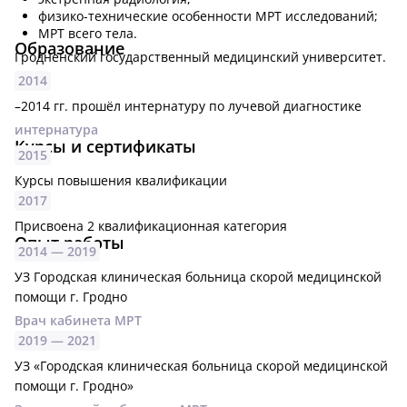
физико-технические особенности МРТ исследований;
МРТ всего тела.
Образование
Гродненский государственный медицинский университет.
2014
–2014 гг. прошёл интернатуру по лучевой диагностике
интернатура
Курсы и сертификаты
2015
Курсы повышения квалификации
2017
Присвоена 2 квалификационная категория
Опыт работы
2014 —
2019
УЗ Городская клиническая больница скорой медицинской
помощи г. Гродно
Врач кабинета МРТ
2019 —
2021
УЗ «Городская клиническая больница скорой медицинской
помощи г. Гродно»