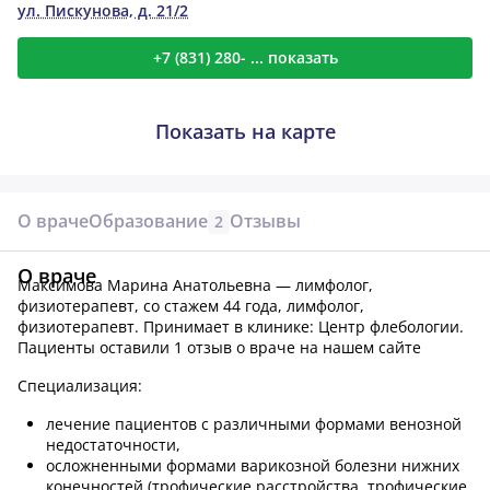
ул. Пискунова, д. 21/2
+7 (831) 280- ... показать
Показать на карте
О враче
Образование
Отзывы
2
О враче
Максимова Марина Анатольевна — лимфолог,
физиотерапевт, со стажем 44 года, лимфолог,
физиотерапевт.
Принимает в клинике: Центр флебологии.
Пациенты оставили 1 отзыв о враче на нашем сайте
Специализация:
лечение пациентов с различными формами венозной
недостаточности,
осложненными формами варикозной болезни нижних
конечностей (трофические расстройства, трофические