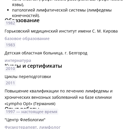
язвы),
патологией лимфатической системы (лимфедемы
конечностей).
Образование
1982
Горьковский медицинский институт имени С. М. Кирова
базовое образование
1983
Детская областная больница, г. Белгород
интернатура
Курсы и сертификаты
2010
Циклы переподготовки
2011
Повышение квалификации по лечению лимфедемы и
хронических венозных заболеваний на базе клиники
«Lympho Opt» (Германия)
Опыт работы
1997 —
настоящее время
"Центр Флебологии"
Физиотерапевт, лимфолог