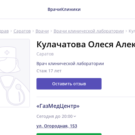
Врачи
Клиники
Ку
драв
Саратов
Врачи
Врачи клинической лаборатории
Кулачатова Олеся Але
Саратов
Врач клинической лаборатории
Стаж 17 лет
Оставить отзыв
«ГазМедЦентр»
Сегодня до 20:00
ул. Огородная, 153