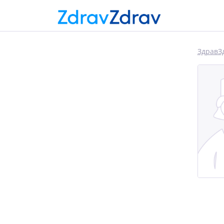
ЗдравЗ