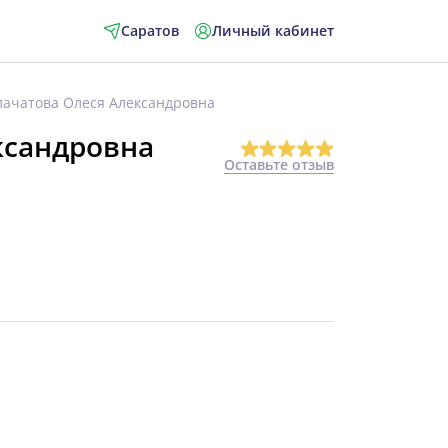
Саратов
Личный кабинет
лачатова Олеся Александровна
ксандровна
Оставьте отзыв