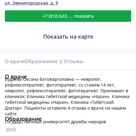
ул. Звенигородская, д. 9
+7 (812) 622- ... показать
Показать на карте
О враче
Образование
Отзывы
2
О враче
Будаева Оксана Батожаргаловна — невролог,
рефлексотерапевт, фитотерапевт, со стажем 14 лет,
невролог, рефлексотерапевт, фитотерапевт.
Принимает в
клиниках: Клиника тибетской медицины «Наран», Клиника
тибетской медицины «Наран», Клиника «Тибетский
Доктор».
Пациенты оставили 4 отзыва о враче на нашем
сайте
Образование
Государственный университет дружбы народов
2016