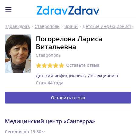
ЗдравЗдрав
Ставрополь
Врачи
Детские инфекционисты
Погорелова Лариса
Витальевна
Ставрополь
Оставьте отзыв
Детский инфекционист
,
Инфекционист
Стаж 44 года
Оставить отзыв
Медицинский центр «Сантерра»
Сегодня до 19:30