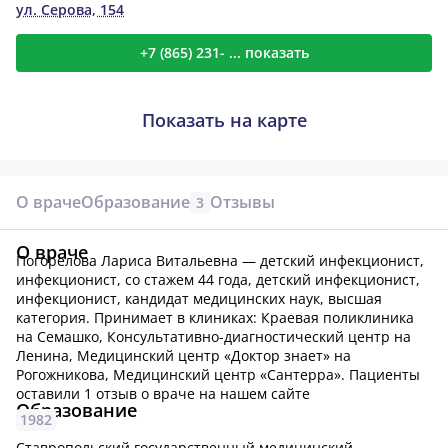
ул. Серова, 154
+7 (865) 231- ... показать
Показать на карте
О враче
Образование
Отзывы
3
О враче
Погорелова Лариса Витальевна — детский инфекционист,
инфекционист, со стажем 44 года, детский инфекционист,
инфекционист, кандидат медицинских наук, высшая
категория.
Принимает в клиниках: Краевая поликлиника
на Семашко, Консультативно-диагностический центр на
Ленина, Медицинский центр «Доктор знает» на
Рогожникова, Медицинский центр «Сантерра».
Пациенты
оставили 1 отзыв о враче на нашем сайте
Образование
1982
Ставропольский государственный медицинский