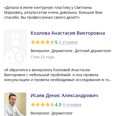
«Делала в июне контурную пластику у Светланы
Марковец, результатом очень довольна, большое Вам
спасибо, Вы профессионал своего дела!!!»
Козлова Анастасия Викторовна
5
6 отзывов
Венеролог, Дерматолог, Детский дерматолог
Стаж 22 года
«Я обратился к венерологу Козловой Анастасии
Викторовне с небольшой проблемой, и она провела
консультацию и провела необходимые исследования в тот
же день. Она ответила на все мои вопросы касательно
здоровья, и я остался доволен её помощью.»
Исаев Денис Александрович
4.9
5 отзывов
Венеролог, Дерматолог