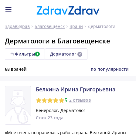
Дерматологи
ЗдравЗдрав
Благовещенск
Врачи
Дерматологи в Благовещенске
Фильтры
Дерматолог
1
68 врачей
по популярности
Белкина Ирина Григорьевна
5
2 отзывов
Венеролог, Дерматолог
Стаж 23 года
«Мне очень понравилась работа врача Белкиной Ирины