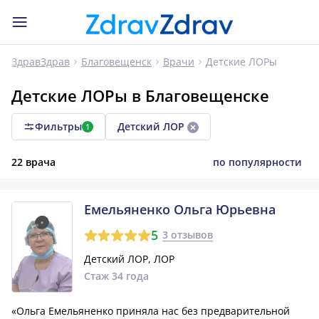
Детские ЛОРы
ЗдравЗдрав
Благовещенск
Врачи
Детские ЛОРы в Благовещенске
Фильтры
Детский ЛОР
1
22 врача
по популярности
Емельяненко Ольга Юрьевна
5
3 отзывов
Детский ЛОР, ЛОР
Стаж 34 года
«Ольга Емельяненко приняла нас без предварительной