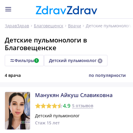
Детские пульмонологи
ЗдравЗдрав
Благовещенск
Врачи
Детские пульмонологи в
Благовещенске
Фильтры
Детский пульмонолог
1
4 врача
по популярности
Манукян Айкуш Славиковна
4.9
5 отзывов
Детский пульмонолог
Стаж 15 лет