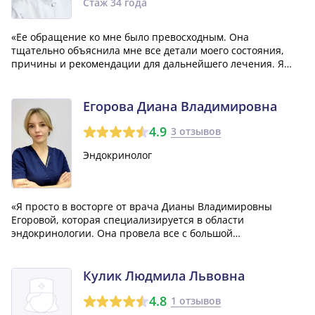
Стаж 34 года
«Ее обращение ко мне было превосходным. Она
тщательно объяснила мне все детали моего состояния,
причины и рекомендации для дальнейшего лечения. Я
настоятельно рекомендую ее. Но, делая такой выбор, было
бы неплохо еще некоторое время потратить на поиск и
сравнение с другими специалистами.»
Егорова Диана Владимировна
4.9
3 отзывов
Эндокринолог
«Я просто в восторге от врача Дианы Владимировны
Егоровой, которая специализируется в области
эндокринологии. Она провела все с большой
грамотностью и без проведения ненужных анализов,
следуя именно тому, как должна работать настоящая
медицинская процедура. Я был бы счастлив, если бы все
Кулик Людмила Львовна
вр...»
4.8
1 отзывов