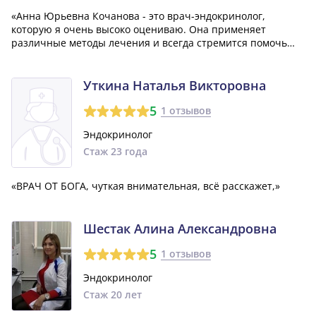
«Анна Юрьевна Кочанова - это врач-эндокринолог,
которую я очень высоко оцениваю. Она применяет
различные методы лечения и всегда стремится помочь
наилучшим образом. К тому же, она всегда относится ко
мне с большой доброжелательностью.»
Уткина Наталья Викторовна
5
1 отзывов
Эндокринолог
Стаж 23 года
«ВРАЧ ОТ БОГА, чуткая внимательная, всё расскажет,»
Шестак Алина Александровна
5
1 отзывов
Эндокринолог
Стаж 20 лет