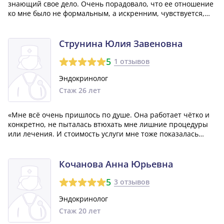
знающий свое дело. Очень порадовало, что ее отношение
ко мне было не формальным, а искренним, чувствуется,
что она действительно хочет помочь своим пациентам. Я
рекомендую всем обращаться к Надежде Петровне, если
нужна качественная помощь и...»
Струнина Юлия Завеновна
5
1 отзывов
Эндокринолог
Стаж 26 лет
«Мне всё очень пришлось по душе. Она работает чётко и
конкретно, не пыталась втюхать мне лишние процедуры
или лечения. И стоимость услуги мне тоже показалась
приятной.»
Кочанова Анна Юрьевна
5
3 отзывов
Эндокринолог
Стаж 20 лет