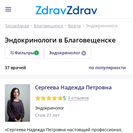
Эндокринологи
ЗдравЗдрав
Благовещенск
Врачи
Эндокринологи в Благовещенске
Фильтры
Эндокринолог
1
37 врачей
по популярности
Сергеева Надежда Петровна
5
3 отзывов
Эндокринолог
Стаж 27 лет
«Сергеева Надежда Петровна настоящий профессионал,