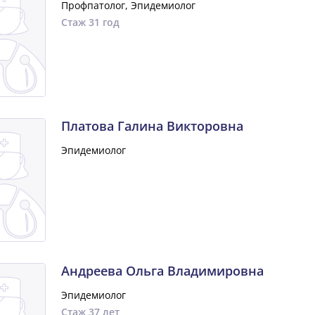
Профпатолог, Эпидемиолог
Стаж 31 год
Платова Галина Викторовна
Эпидемиолог
Андреева Ольга Владимировна
Эпидемиолог
Стаж 37 лет