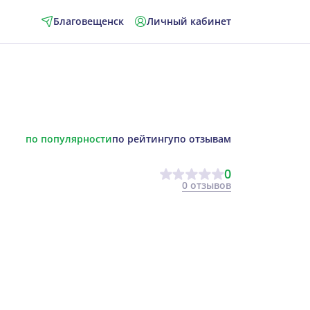
Благовещенск
Личный кабинет
по популярности
по рейтингу
по отзывам
0
0 отзывов