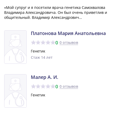
«Мой супруг и я посетили врача-генетика Самохвалова
Владимира Александровича. Он был очень приветлив и
общительный. Владимир Александрович
проконсультировал нас, дал свои заключения и в целом,
вся консультация прошла спокойно и без напряжения. Мы
остались довольны визитом к этому специалист...»
Платонова Мария Анатольевна
0
0 отзывов
Генетик
Стаж 14 лет
Малер А. И.
0
0 отзывов
Генетик