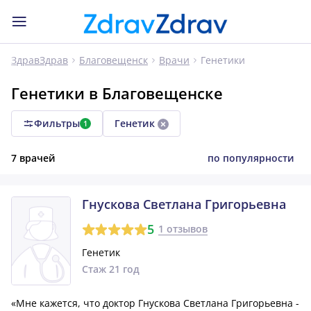
Генетики
ЗдравЗдрав
Благовещенск
Врачи
Генетики в Благовещенске
Фильтры
Генетик
1
7 врачей
по популярности
Гнускова Светлана Григорьевна
5
1 отзывов
Генетик
Стаж 21 год
«Мне кажется, что доктор Гнускова Светлана Григорьевна -