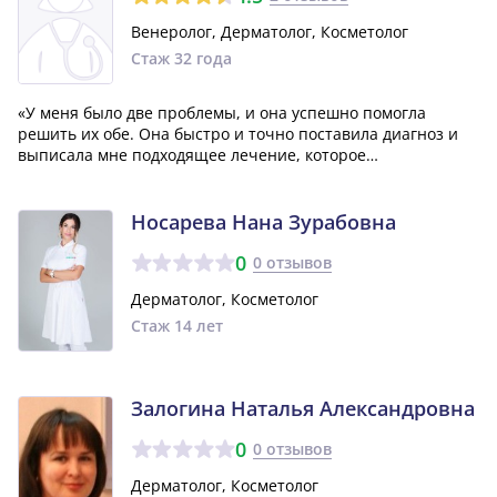
Венеролог, Дерматолог, Косметолог
Стаж 32 года
«У меня было две проблемы, и она успешно помогла
решить их обе. Она быстро и точно поставила диагноз и
выписала мне подходящее лечение, которое
действительно оказалось эффективным. Самое важное -
точно следовать её рекомендациям. Общаться с ней было
приятно, она очень доброжелательная и вс...»
Носарева Нана Зурабовна
0
0 отзывов
Дерматолог, Косметолог
Стаж 14 лет
Залогина Наталья Александровна
0
0 отзывов
Дерматолог, Косметолог