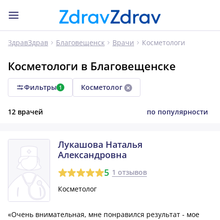
Косметологи
ЗдравЗдрав
Благовещенск
Врачи
Косметологи в Благовещенске
Фильтры
Косметолог
1
12 врачей
по популярности
Лукашова Наталья
Александровна
5
1 отзывов
Косметолог
«Очень внимательная, мне понравился результат - мое