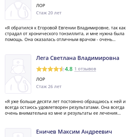
ЛОР
Стаж 20 лет
«Я обратился к Егоровой Евгении Владимировне, так как
страдал от хронического тонзиллита, и мне нужна была
помощь. Она оказалась отличным врачом - очень
внимательной и заботливой. Она быстро предоставила
мне помощь, назначила необходимые процедуры и
подробно проконсультировала по всем возни...»
Лега Светлана Владимировна
4.8
1 отзывов
ЛОР
Стаж 26 лет
«Я уже больше десяти лет постоянно обращаюсь к ней и
всегда остаюсь удовлетворен результатами. Она всегда
очень внимательна ко мне и результаты ее лечения
всегда положительные. Отличный врач!»
Еничев Максим Андреевич