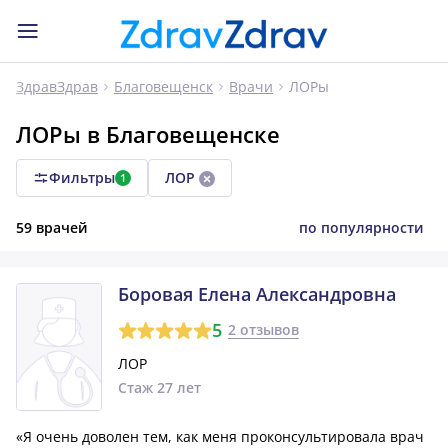
ЛОРы
ЗдравЗдрав
Благовещенск
Врачи
ЛОРы в Благовещенске
Фильтры
ЛОР
1
59 врачей
по популярности
Боровая Елена Александровна
5
2 отзывов
ЛОР
Стаж 27 лет
«Я очень доволен тем, как меня проконсультировала врач