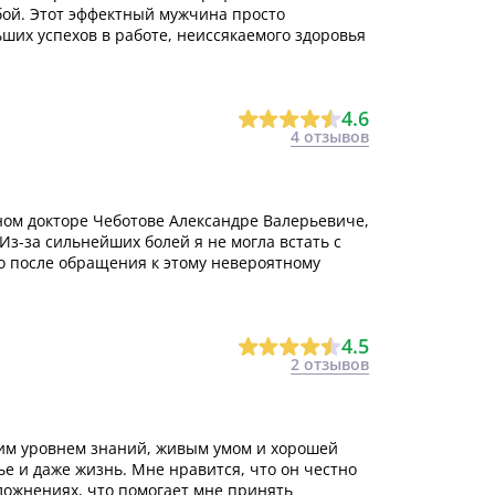
бой. Этот эффектный мужчина просто
ших успехов в работе, неиссякаемого здоровья
4.6
4 отзывов
ном докторе Чеботове Александре Валерьевиче,
Из-за сильнейших болей я не могла встать с
Но после обращения к этому невероятному
4.5
2 отзывов
им уровнем знаний, живым умом и хорошей
ье и даже жизнь. Мне нравится, что он честно
ложнениях, что помогает мне принять