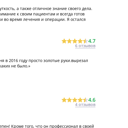
ткость, а также отличное знание своего дела.
имание к своим пациентам и всегда готов
ти во время лечения и операции. Я остался
4.7
6 отзывов
ня в 2016 году просто золотые руки.вырезал
каких не было.»
4.6
4 отзывов
пен! Кроме того, что он профессионал в своей