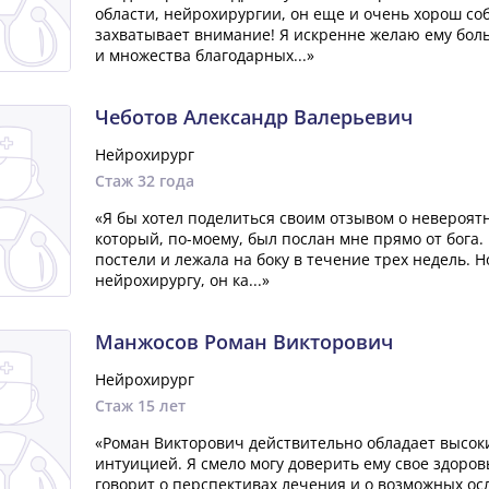
области, нейрохирургии, он еще и очень хорош со
захватывает внимание! Я искренне желаю ему боль
и множества благодарных...»
Чеботов Александр Валерьевич
Нейрохирург
Стаж 32 года
«Я бы хотел поделиться своим отзывом о невероят
который, по-моему, был послан мне прямо от бога. 
постели и лежала на боку в течение трех недель. 
нейрохирургу, он ка...»
Манжосов Роман Викторович
Нейрохирург
Стаж 15 лет
«Роман Викторович действительно обладает высок
интуицией. Я смело могу доверить ему свое здоров
говорит о перспективах лечения и о возможных ос