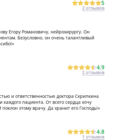
5
2 отзывов
ову Егору Романовичу, нейрохирургу. Он
иентам. Безусловно, он очень талантливый
асибо!»
4.9
2 отзывов
стью и ответственностью доктора Скрипкина
 каждого пациента. От всего сердца хочу
поклон этому врачу. Да хранит его Господь!»
4.8
1 отзывов