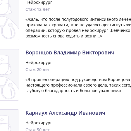
Нейрохирург
Стаж 12 лет
«Жаль, что после полугодового интенсивного лечен
прикована к кровати, мне не удалось достигнуть ж
операции, которую провёл нейрохирург Шевченко 
возможность снова ходить и возни...»
Воронцов Владимир Викторович
Нейрохирург
Стаж 20 лет
«Я прошёл операцию под руководством Воронцова
настоящего профессионала своего дела, таких сего
глубокую благодарность и большое уважение.»
Карнаух Александр Иванович
Нейрохирург
Стаж 50 лет