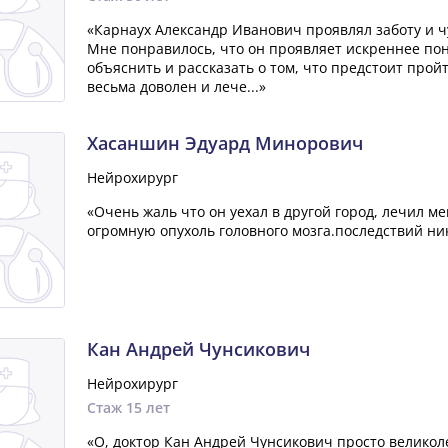
«Карнаух Александр Иванович проявлял заботу и чу
Мне понравилось, что он проявляет искреннее пон
объяснить и рассказать о том, что предстоит прой
весьма доволен и лече...»
Хасаншин Эдуард Минорович
Нейрохирург
«Очень жаль что он уехал в другой город, лечил ме
огромную опухоль головного мозга.последствий ни
Кан Андрей Чунсикович
Нейрохирург
Стаж 15 лет
«О, доктор Кан Андрей Чунсикович просто великоле