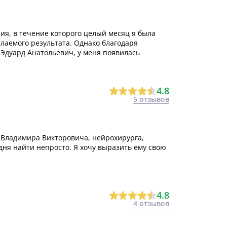
ия, в течение которого целый месяц я была
елаемого результата. Однако благодаря
Эдуард Анатольевич, у меня появилась
4.8
5 отзывов
 Владимира Викторовича, нейрохирурга,
дня найти непросто. Я хочу выразить ему свою
4.8
4 отзывов