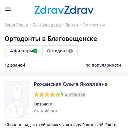
Ортодонты
ЗдравЗдрав
Благовещенск
Врачи
Ортодонты в Благовещенске
Фильтры
Ортодонт
1
12 врачей
по популярности
Рожанская Ольга Яковлевна
5
2 отзывов
Ортодонт
Стаж 46 лет
«Я очень рад, что обратился к доктору Рожанской Ольге