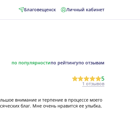
Благовещенск
Личный кабинет
по популярности
по рейтингу
по отзывам
5
1 отзывов
ольшое внимание и терпение в процессе моего
сяческих благ. Мне очень нравится ее улыбка,