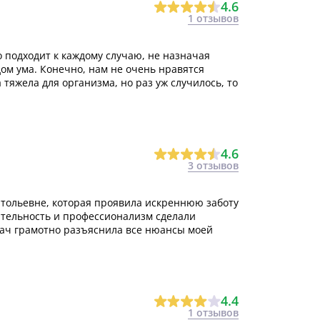
4.6
1 отзывов
 подходит к каждому случаю, не назначая
ом ума. Конечно, нам не очень нравятся
тяжела для организма, но раз уж случилось, то
4.6
3 отзывов
тольевне, которая проявила искреннюю заботу
ательность и профессионализм сделали
ач грамотно разъяснила все нюансы моей
4.4
1 отзывов