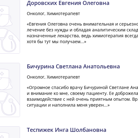
Доровских Евгения Олеговна
Онколог, Химиотерапевт
«Евгения Олеговна очень внимательная и серьезно
лечение без нужды и обладая аналитическим склад
назначенные лекарства, ведь химиотерапия всегда 
хотя бы тут мы получаем...»
Бичурина Светлана Анатольевна
Онколог, Химиотерапевт
«Огромное спасибо врачу Бичуриной Светлане Ана
и внимание ко мне, своему пациенту. Ее доброжел
взаимодействие с ней очень приятным опытом. Вр
ситуации и наполнила меня уверен...»
Теспижек Инга Шолбановна