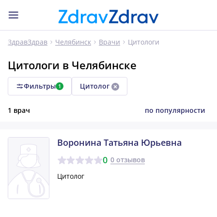
Цитологи
ЗдравЗдрав
Челябинск
Врачи
Цитологи в Челябинске
Фильтры
Цитолог
1
1 врач
по популярности
Воронина Татьяна Юрьевна
0
0 отзывов
Цитолог