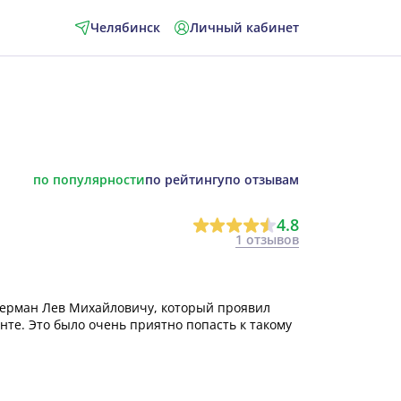
Челябинск
Личный кабинет
по популярности
по рейтингу
по отзывам
4.8
1 отзывов
Шерман Лев Михайловичу, который проявил
нте. Это было очень приятно попасть к такому