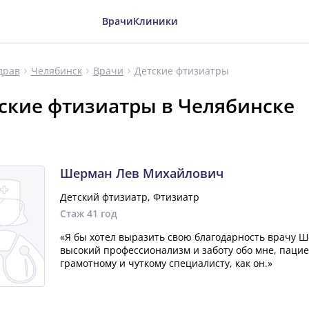
Врачи
Клиники
Детские фтизиатры
драв
Челябинск
Врачи
ские фтизиатры в Челябинске
Шерман Лев Михайлович
Детский фтизиатр, Фтизиатр
Стаж 41 год
«Я бы хотел выразить свою благодарность врачу 
высокий профессионализм и заботу обо мне, пацие
грамотному и чуткому специалисту, как он.»