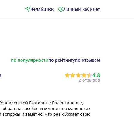
Челябинск
Личный кабинет
по популярности
по рейтингу
по отзывам
а
4.8
2 отзывов
Корниловской Екатерине Валентиновне,
ая обращает особое внимание на маленьких
и вопросы и заметно, что она обожает свою