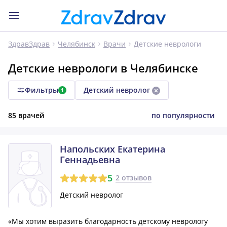
Детские неврологи
ЗдравЗдрав
Челябинск
Врачи
Детские неврологи в Челябинске
Фильтры
Детский невролог
1
85 врачей
по популярности
Напольских Екатерина
Геннадьевна
5
2 отзывов
Детский невролог
«Мы хотим выразить благодарность детскому неврологу