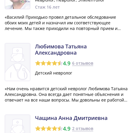
Стаж 16 лет
«Василий Приходько провел детальное обследование
обоих моих детей и назначил им соответствующее
лечение. Мы также приходили на повторный прием и
остались довольны его подходом и общением с нами.»
Любимова Татьяна
Александровна
4.9
6 отзывов
Детский невролог
«Нам очень нравится детский невролог Любимова Татьяна
Александровна. Она всегда дает понятные объяснения и
отвечает на все наши вопросы. Мы довольны ее работой и
рекомендуем ее другим родителям.»
Чащина Анна Дмитриевна
4.9
2 отзывов