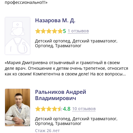
профессионально!!!»
Назарова М. Д.
5
1 отзывов
Детский ортопед, Детский травматолог,
Ортопед, Травматолог
«Мария Дмитриевна отзывчивый и грамотный в своем
деле врач. Отношение к детям очень трепетное, относится
как ко своим! Компетентна в своем деле! На все вопросы
отвечает грамотно!»
Ральников Андрей
Владимирович
4.8
10 отзывов
Детский ортопед, Детский травматолог,
Ортопед, Травматолог
Стаж 26 лет