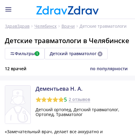
Детские травматологи
ЗдравЗдрав
Челябинск
Врачи
Детские травматологи в Челябинске
Фильтры
Детский травматолог
1
12 врачей
по популярности
Дементьева Н. А.
5
2 отзывов
Детский ортопед, Детский травматолог,
Ортопед, Травматолог
«Замечательный врач, делает все аккуратно и