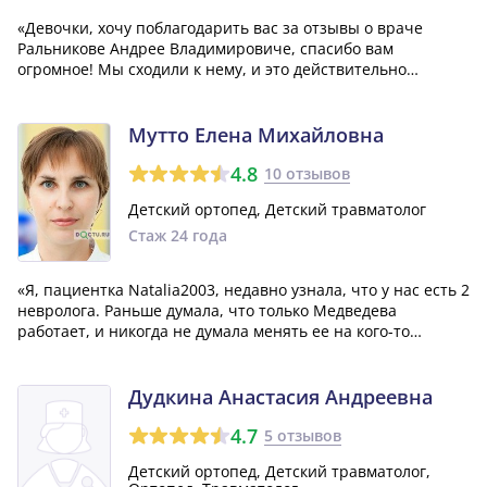
«Девочки, хочу поблагодарить вас за отзывы о враче
Ральникове Андрее Владимировиче, спасибо вам
огромное! Мы сходили к нему, и это действительно
замечательный травматолог. Мы не стали ждать приема у
других врачей и пошли к Ральникову. Он опроверг наш
предыдущий диагноз, поставленный Поповой...»
Мутто Елена Михайловна
4.8
10 отзывов
Детский ортопед, Детский травматолог
Стаж 24 года
«Я, пациентка Natalia2003, недавно узнала, что у нас есть 2
невролога. Раньше думала, что только Медведева
работает, и никогда не думала менять ее на кого-то
другого. Опять же, всегда полезно узнавать новое из
форумных тем. Кстати, этим летом мне нужно было взять
путевки в ОВЛ, и я обрати...»
Дудкина Анастасия Андреевна
4.7
5 отзывов
Детский ортопед, Детский травматолог,