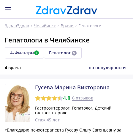
Гепатологи
ЗдравЗдрав
Челябинск
Врачи
Гепатологи в Челябинске
Фильтры
Гепатолог
1
4 врача
по популярности
Гусева Марина Викторовна
4.8
6 отзывов
Гастроэнтеролог, Гепатолог, Детский
гастроэнтеролог
Стаж 45 лет
«Благодарю психотерапевта Гусеву Ольгу Евгеньевну за