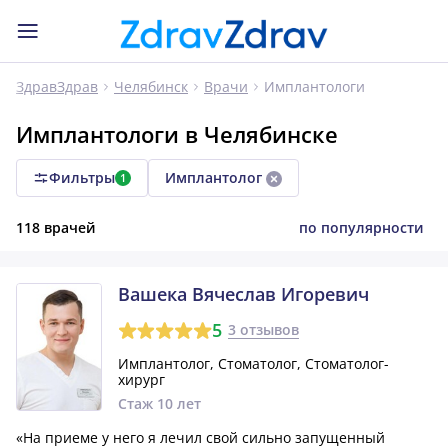
Имплантологи
ЗдравЗдрав
Челябинск
Врачи
Имплантологи в Челябинске
Фильтры
Имплантолог
1
118 врачей
по популярности
Вашека Вячеслав Игоревич
5
3 отзывов
Имплантолог, Стоматолог, Стоматолог-
хирург
Стаж 10 лет
«На приеме у него я лечил свой сильно запущенный