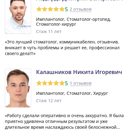
5
2 отзывов
Имплантолог, Стоматолог-ортопед,
Стоматолог-хирург
Стаж 11 лет
«Это лучший стоматолог, коммуникабелен, отзывчив,
вникает в чуть проблемы и решает ее, профессионал
своего дела!!!»
Калашников Никита Игоревич
5
1 отзывов
Имплантолог, Стоматолог, Хирург
Стаж 12 лет
«Работу сделали оперативно и очень аккуратно. Я была
приятно удивлена отличным результатом и уже
длительное время наслаждаюсь своей белоснежной
улыбкой. Уверена, что я обратлюсь к этому специалисту