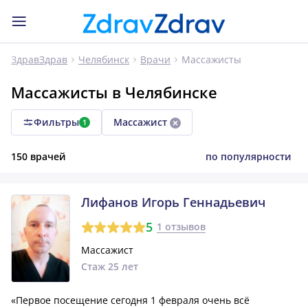
Массажисты
ЗдравЗдрав
Челябинск
Врачи
Массажисты в Челябинске
Фильтры
Массажист
1
150 врачей
по популярности
Лифанов Игорь Геннадьевич
5
1 отзывов
Массажист
Стаж 25 лет
«Первое посещение сегодня 1 февраля очень всё