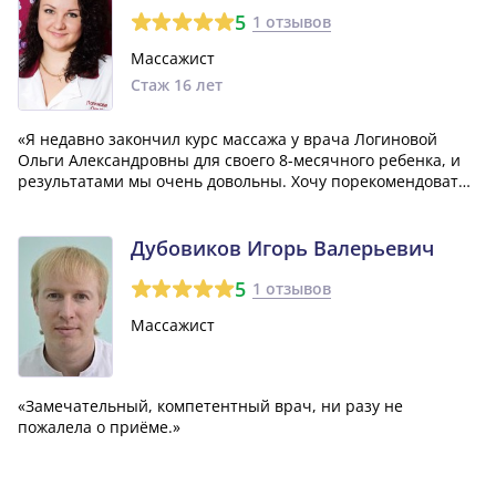
5
1 отзывов
Массажист
Стаж 16 лет
«Я недавно закончил курс массажа у врача Логиновой
Ольги Александровны для своего 8-месячного ребенка, и
результатами мы очень довольны. Хочу порекомендовать
ее всем родителям и настоятельно советую не экономить
на здоровье ваших детей. Если вам назначен массаж,
обязательно делайте его и уч...»
Дубовиков Игорь Валерьевич
5
1 отзывов
Массажист
«Замечательный, компетентный врач, ни разу не
пожалела о приёме.»