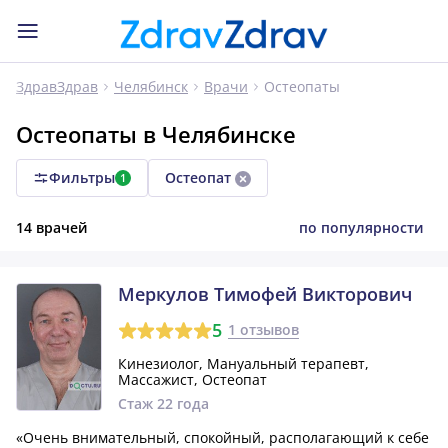
Остеопаты
ЗдравЗдрав
Челябинск
Врачи
Остеопаты в Челябинске
Фильтры
Остеопат
1
14 врачей
по популярности
Меркулов Тимофей Викторович
5
1 отзывов
Кинезиолог, Мануальный терапевт,
Массажист, Остеопат
Стаж 22 года
«Очень внимательный, спокойный, располагающий к себе