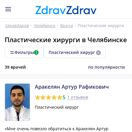
Пластические хирурги
ЗдравЗдрав
Челябинск
Врачи
Пластические хирурги в Челябинске
Фильтры
Пластический хирург
1
39 врачей
по популярности
Аракелян Артур Рафикович
5
1 отзывов
Пластический хирург
«Мне очень повезло обратиться к Аракелян Артур