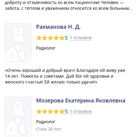
доброту и отзывчивость ко всем пациентам! Человек —
забота, с тёплом и уважением относится ко всем больным!
С Плешкова Л. А.»
Рахманова Н. Д.
5
1 отзывов
Радиолог
«Очень хороший и добрый врач! Благодаря ей живу уже
14-лет. Помогла и советами. Дай бог ей здоровья и
женского счастья! Ей желаю только удачи!»
Мозерова Екатерина Яковлевна
5
1 отзывов
Радиолог
Стаж 20 лет