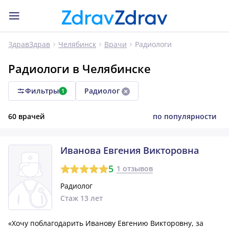
Радиологи
ЗдравЗдрав
Челябинск
Врачи
Радиологи в Челябинске
Фильтры
Радиолог
1
60 врачей
по популярности
Иванова Евгения Викторовна
5
1 отзывов
Радиолог
Стаж 13 лет
«Хочу поблагодарить Иванову Евгению Викторовну, за