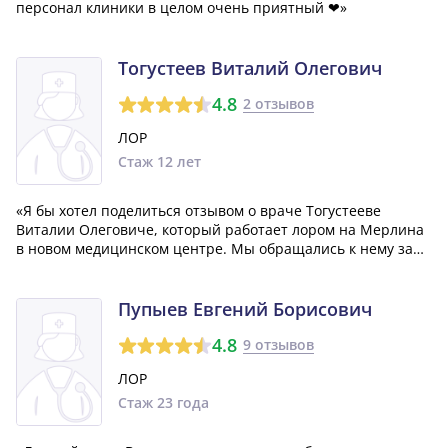
персонал клиники в целом очень приятный ❤»
Тогустеев Виталий Олегович
4.8
2 отзывов
ЛОР
Стаж 12 лет
«Я бы хотел поделиться отзывом о враче Тогустееве
Виталии Олеговиче, который работает лором на Мерлина
в новом медицинском центре. Мы обращались к нему за
помощью, так как слышали много хороших отзывов о его
профессионализме. В итоге, мы не только получали
консультации, но и проходили опера...»
Пупыев Евгений Борисович
4.8
9 отзывов
ЛОР
Стаж 23 года