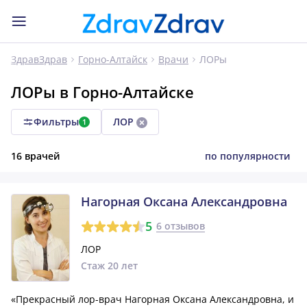
ЛОРы
ЗдравЗдрав
Горно-Алтайск
Врачи
ЛОРы в Горно-Алтайске
Фильтры
ЛОР
1
16 врачей
по популярности
Нагорная Оксана Александровна
5
6 отзывов
ЛОР
Стаж 20 лет
«Прекрасный лор-врач Нагорная Оксана Александровна, и