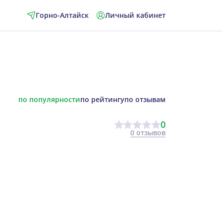
Горно-Алтайск
Личный кабинет
по популярности
по рейтингу
по отзывам
0
0 отзывов