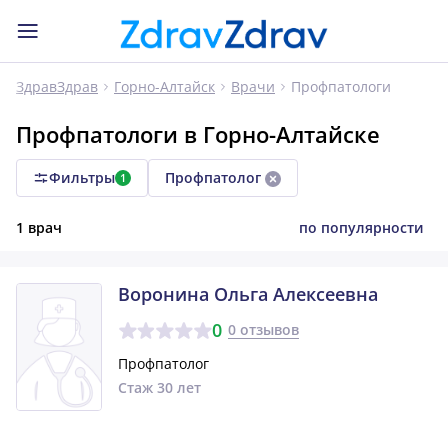
Профпатологи
ЗдравЗдрав
Горно-Алтайск
Врачи
Профпатологи в Горно-Алтайске
Фильтры
Профпатолог
1
1 врач
по популярности
Воронина Ольга Алексеевна
0
0 отзывов
Профпатолог
Стаж 30 лет