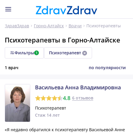
Психотерапевты
ЗдравЗдрав
Горно-Алтайск
Врачи
Психотерапевты в Горно-Алтайске
Фильтры
Психотерапевт
1
1 врач
по популярности
Васильева Анна Владимировна
4.8
6 отзывов
Психотерапевт
Стаж 14 лет
«Я недавно обратился к психотерапевту Васильевой Анне