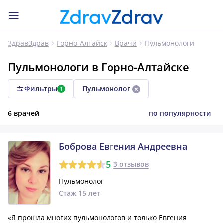
Пульмонологи
ЗдравЗдрав
Горно-Алтайск
Врачи
Пульмонологи в Горно-Алтайске
Фильтры
Пульмонолог
1
6 врачей
по популярности
Боброва Евгения Андреевна
5
3 отзывов
Пульмонолог
Стаж 15 лет
«Я прошла многих пульмонологов и только Евгения