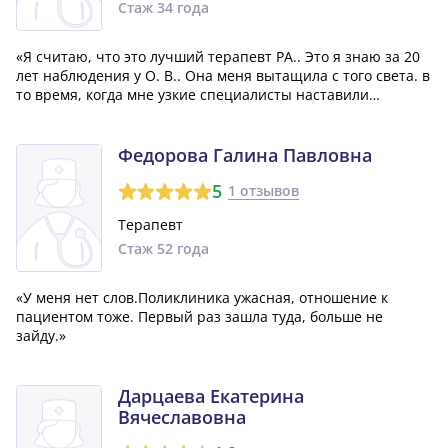
Стаж 34 года
«Я считаю, что это лучший терапевт РА.. Это я знаю за 20
лет наблюдения у О. В.. Она меня вытащила с того света. в
то время, когда мне узкие специалисты наставили
несколько диагнозов в разных областях.»
Федорова Галина Павловна
5
1 отзывов
Терапевт
Стаж 52 года
«У меня нет слов.Поликлиника ужасная, отношение к
пациентом тоже. Первый раз зашла туда, больше не
зайду.»
Дарцаева Екатерина
Вячеславовна