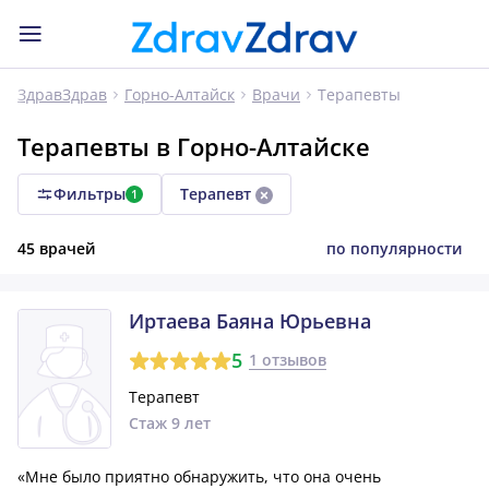
Терапевты
ЗдравЗдрав
Горно-Алтайск
Врачи
Терапевты в Горно-Алтайске
Фильтры
Терапевт
1
45 врачей
по популярности
Иртаева Баяна Юрьевна
5
1 отзывов
Терапевт
Стаж 9 лет
«Мне было приятно обнаружить, что она очень