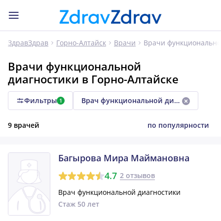
Врачи функционально
ЗдравЗдрав
Горно-Алтайск
Врачи
Врачи функциональной
диагностики в Горно-Алтайске
Фильтры
Врач функциональной диагностики
1
9 врачей
по популярности
Багырова Мира Маймановна
4.7
2 отзывов
Врач функциональной диагностики
Стаж 50 лет