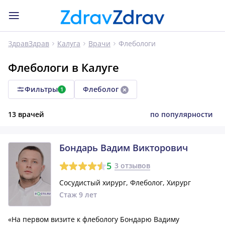
Флебологи
ЗдравЗдрав
Калуга
Врачи
Флебологи в Калуге
Фильтры
Флеболог
1
13 врачей
по популярности
Бондарь Вадим Викторович
5
3 отзывов
Сосудистый хирург, Флеболог, Хирург
Стаж 9 лет
«На первом визите к флебологу Бондарю Вадиму