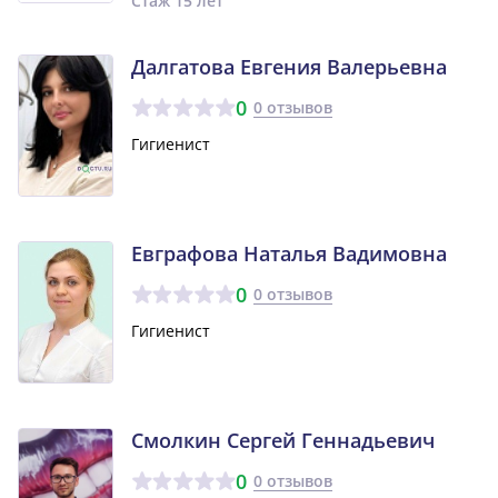
Стаж 15 лет
Далгатова Евгения Валерьевна
0
0 отзывов
Гигиенист
Евграфова Наталья Вадимовна
0
0 отзывов
Гигиенист
Смолкин Сергей Геннадьевич
0
0 отзывов