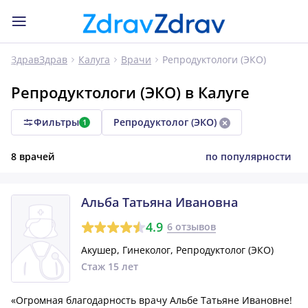
Репродуктологи (ЭКО)
ЗдравЗдрав
Калуга
Врачи
Репродуктологи (ЭКО) в Калуге
Фильтры
Репродуктолог (ЭКО)
1
8 врачей
по популярности
Альба Татьяна Ивановна
4.9
6 отзывов
Акушер, Гинеколог, Репродуктолог (ЭКО)
Стаж 15 лет
«Огромная благодарность врачу Альбе Татьяне Ивановне!