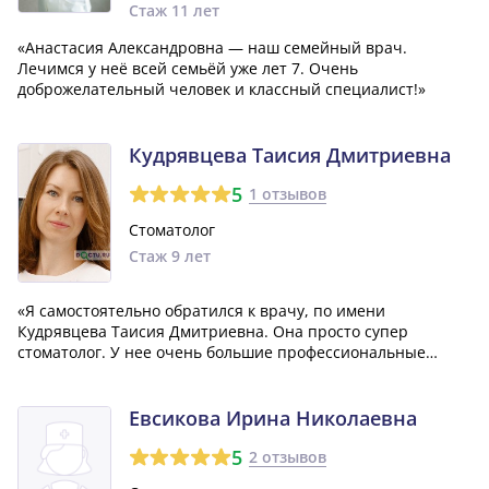
Стаж 11 лет
«Анастасия Александровна — наш семейный врач.
Лечимся у неё всей семьёй уже лет 7. Очень
доброжелательный человек и классный специалист!»
Кудрявцева Таисия Дмитриевна
5
1 отзывов
Стоматолог
Стаж 9 лет
«Я самостоятельно обратился к врачу, по имени
Кудрявцева Таисия Дмитриевна. Она просто супер
стоматолог. У нее очень большие профессиональные
навыки и золотые руки. Она всегда доброжелательна к
своим пациентам.»
Евсикова Ирина Николаевна
5
2 отзывов