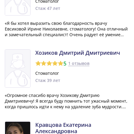
Стоматолог
Стаж 47 лет
«Я бы хотел выразить свою благодарность врачу
Евсиковой Ирине Николаевне, стоматологу! Она отличный
и замечательный специалист! Очень радует её умение
качественно лечить и индивидуально подходить к каждому
из пациентов. Ей огромное спасибо!»
Хозиков Дмитрий Дмитриевич
5
1 отзывов
Стоматолог
Стаж 39 лет
«Огромное спасибо врачу Хозикову Дмитрию
Дмитриевичу! Я всегда буду помнить тот ужасный момент,
когда пришлось идти к нему на удаление зуба мудрости.
Его чуткость, внимание и профессионализм меня
покорили! Благодарю Вас!»
Кравцова Екатерина
Александровна