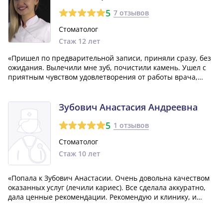
5
7 отзывов
Стоматолог
Стаж 12 лет
«Пришел по предварительной записи, приняли сразу, без
ожидания. Вылечили мне зуб, почистили камень. Ушел с
приятным чувством удовлетворения от работы врача,
никаких навязываний дополнительных услуг, как это
обычно бывает. Большое спасибо врачу Екатерине
Кравцовой за ее терпение и чуткость.»
Зубович Анастасия Андреевна
5
1 отзывов
Стоматолог
Стаж 10 лет
«Попала к Зубович Анастасии. Очень довольна качеством
оказанных услуг (лечили кариес). Все сделала аккуратно,
дала ценные рекомендации. Рекомендую и клинику, и
врача!»