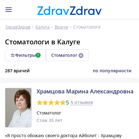
Стоматологи
ЗдравЗдрав
Калуга
Врачи
Стоматологи в Калуге
Фильтры
Стоматолог
1
287 врачей
по популярности
Храмцова Марина Александровна
5
5 отзывов
Стоматолог
Стаж 35 лет
«Я просто обожаю своего доктора Айболит - Храмцову