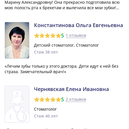
Марину Александровну! Она прекрасно подготовила всю
мою полость рта к брекетам и вылечила все мои зубки!
Теперь я хожу только к ней!»
Константинова Ольга Евгеньевна
5
1 отзывов
Детский стоматолог, Стоматолог
Стаж 38 лет
«Лечим зубы только у этого доктора. Дети идут к ней без
страха. Замечательный врач!»
Чернявская Елена Ивановна
5
2 отзывов
Стоматолог
Стаж 40 лет