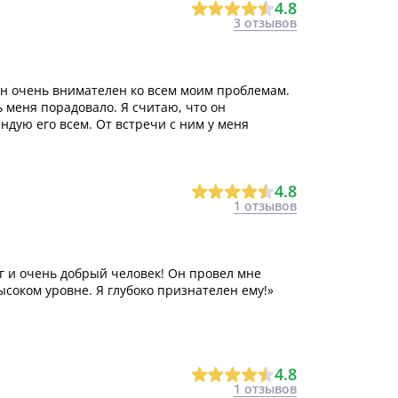
4.8
3 отзывов
 он очень внимателен ко всем моим проблемам.
 меня порадовало. Я считаю, что он
ндую его всем. От встречи с ним у меня
4.8
1 отзывов
г и очень добрый человек! Он провел мне
соком уровне. Я глубоко признателен ему!»
4.8
1 отзывов