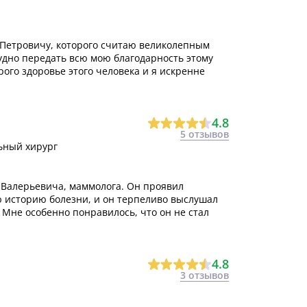
 Петровичу, которого считаю великолепным
удно передать всю мою благодарность этому
рого здоровье этого человека и я искренне
4.8
5 отзывов
ьный хирург
 Валерьевича, маммолога. Он проявил
ю историю болезни, и он терпеливо выслушал
 Мне особенно понравилось, что он не стал
4.8
3 отзывов