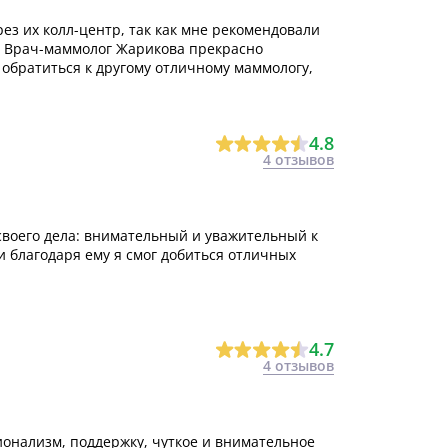
ез их колл-центр, так как мне рекомендовали
. Врач-маммолог Жарикова прекрасно
 обратиться к другому отличному маммологу,
4.8
4 отзывов
воего дела: внимательный и уважительный к
и благодаря ему я смог добиться отличных
4.7
4 отзывов
онализм, поддержку, чуткое и внимательное