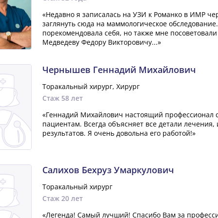
«Недавно я записалась на УЗИ к Романко в ИМР чер
заглянуть сюда на маммологическое обследование
порекомендовала себя, но также мне посоветовали
Медведеву Федору Викторовичу...»
Чернышев Геннадий Михайлович
Торакальный хирург, Хирург
Стаж 58 лет
«Геннадий Михайлович настоящий профессионал с
пациентам. Всегда объясняет все детали лечения, 
результатов. Я очень довольна его работой!»
Салихов Бехруз Умаркулович
Торакальный хирург
Стаж 20 лет
«Легенда! Самый лучший! Спасибо Вам за професси