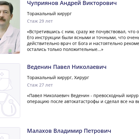
Чуприянов Андрей Викторович
Торакальный хирург
Стаж 29 лет
«Встретившись с ним, сразу же почувствовал, что
Его инструкции были ясными и точными, что очень
действительно врач от Бога и настоятельно рекоме
остались только положительные...»
Веденин Павел Николаевич
Торакальный хирург, Хирург
Стаж 27 лет
«Павел Николаевич Веденин - превосходный хирур
операцию после автокатастрофы и сделал все на вы
Малахов Владимир Петрович