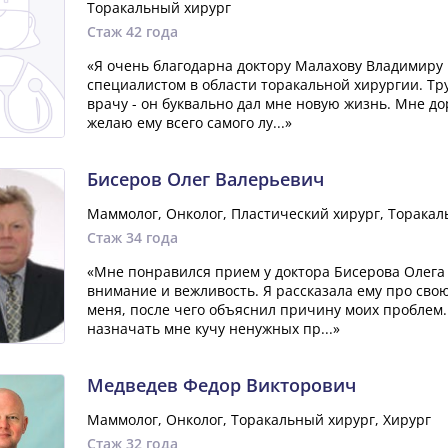
Торакальный хирург
Стаж 42 года
«Я очень благодарна доктору Малахову Владимиру
специалистом в области торакальной хирургии. Тр
врачу - он буквально дал мне новую жизнь. Мне до
желаю ему всего самого лу...»
Бисеров Олег Валерьевич
Маммолог, Онколог, Пластический хирург, Торакал
Стаж 34 года
«Мне понравился прием у доктора Бисерова Олега
внимание и вежливость. Я рассказала ему про сво
меня, после чего объяснил причину моих проблем.
назначать мне кучу ненужных пр...»
Медведев Федор Викторович
Маммолог, Онколог, Торакальный хирург, Хирург
Стаж 32 года