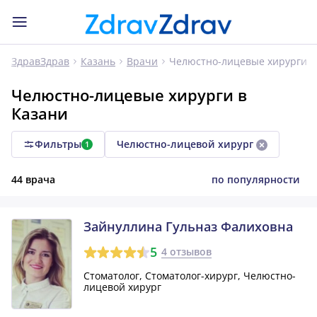
Челюстно-лицевые хирурги
ЗдравЗдрав
Казань
Врачи
Челюстно-лицевые хирурги в
Казани
Фильтры
Челюстно-лицевой хирург
1
44 врача
по популярности
Зайнуллина Гульназ Фалиховна
5
4 отзывов
Стоматолог, Стоматолог-хирург, Челюстно-
лицевой хирург